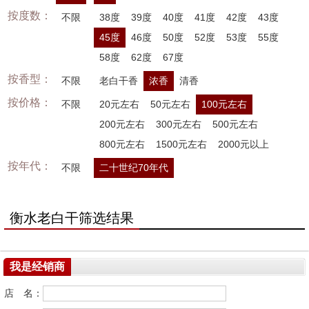
按度数：
不限
38度
39度
40度
41度
42度
43度
45度
46度
50度
52度
53度
55度
58度
62度
67度
按香型：
不限
老白干香
浓香
清香
按价格：
不限
20元左右
50元左右
100元左右
200元左右
300元左右
500元左右
800元左右
1500元左右
2000元以上
按年代：
不限
二十世纪70年代
衡水老白干筛选结果
我是经销商
店 名：