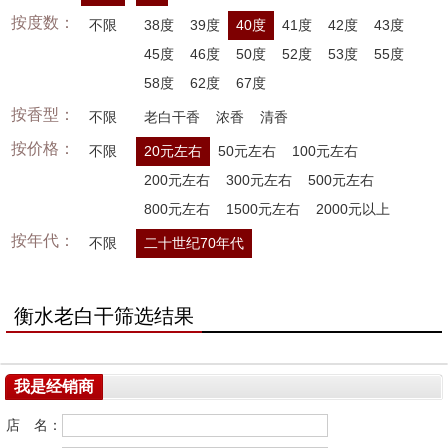
按度数：
不限
38度
39度
40度
41度
42度
43度
45度
46度
50度
52度
53度
55度
58度
62度
67度
按香型：
不限
老白干香
浓香
清香
按价格：
不限
20元左右
50元左右
100元左右
200元左右
300元左右
500元左右
800元左右
1500元左右
2000元以上
按年代：
不限
二十世纪70年代
衡水老白干筛选结果
我是经销商
店 名：