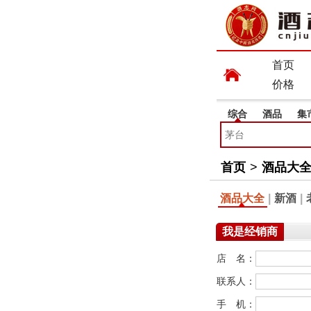
首页
价格
综合
酒品
集
首页
>
酒品大
酒品大全
|
新酒
|
我是经销商
店 名：
联系人：
手 机：