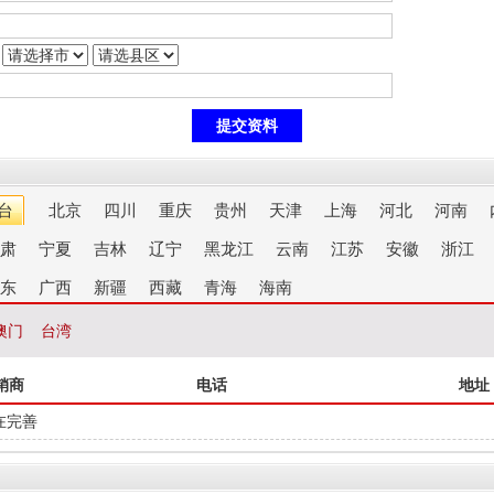
台
北京
四川
重庆
贵州
天津
上海
河北
河南
肃
宁夏
吉林
辽宁
黑龙江
云南
江苏
安徽
浙江
东
广西
新疆
西藏
青海
海南
澳门
台湾
销商
电话
地址
在完善