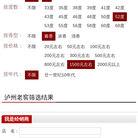
按度数：
不限
33度
35度
38度
39度
41度
42度
43度
45度
46度
48度
50度
52度
53度
55度
56度
58度
60度
68度
按香型：
不限
酱香
浓香
清香
按价格：
不限
20元左右
50元左右
100元左右
200元左右
300元左右
500元左右
800元左右
1500元左右
2000元以上
按年代：
不限
廿一世纪10年代
泸州老窖筛选结果
我是经销商
店 名：