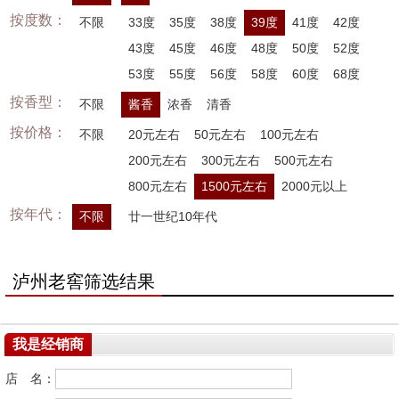
按度数：
不限
33度
35度
38度
39度
41度
42度
43度
45度
46度
48度
50度
52度
53度
55度
56度
58度
60度
68度
按香型：
不限
酱香
浓香
清香
按价格：
不限
20元左右
50元左右
100元左右
200元左右
300元左右
500元左右
800元左右
1500元左右
2000元以上
按年代：
不限
廿一世纪10年代
泸州老窖筛选结果
我是经销商
店 名：