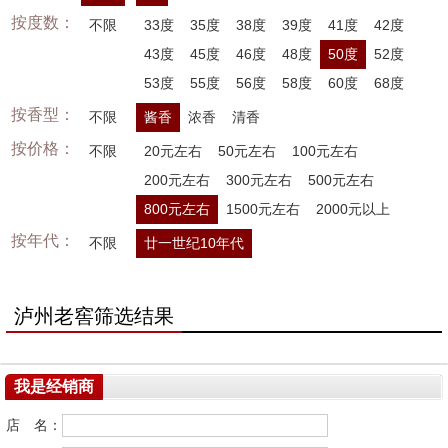
按度数：
不限
33度
35度
38度
39度
41度
42度
43度
45度
46度
48度
50度
52度
53度
55度
56度
58度
60度
68度
按香型：
不限
酱香
浓香
清香
按价格：
不限
20元左右
50元左右
100元左右
200元左右
300元左右
500元左右
800元左右
1500元左右
2000元以上
按年代：
不限
廿一世纪10年代
泸州老窖筛选结果
我是经销商
店 名：