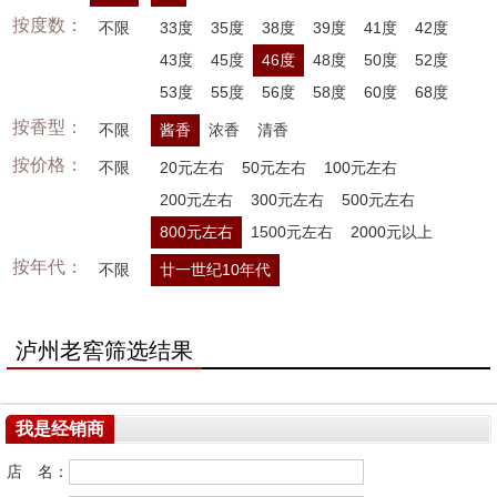
按度数：
不限
33度
35度
38度
39度
41度
42度
43度
45度
46度
48度
50度
52度
53度
55度
56度
58度
60度
68度
按香型：
不限
酱香
浓香
清香
按价格：
不限
20元左右
50元左右
100元左右
200元左右
300元左右
500元左右
800元左右
1500元左右
2000元以上
按年代：
不限
廿一世纪10年代
泸州老窖筛选结果
我是经销商
店 名：