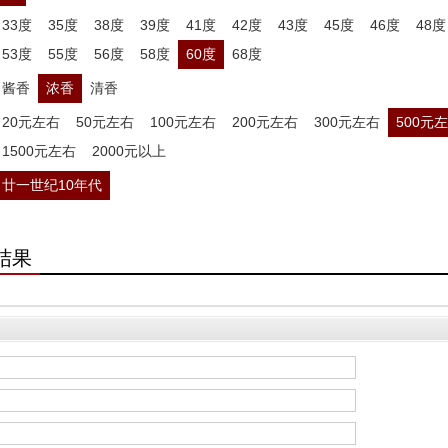
33度
35度
38度
39度
41度
42度
43度
45度
46度
48度
53度
55度
56度
58度
60度
68度
酱香
浓香
清香
20元左右
50元左右
100元左右
200元左右
300元左右
500元
1500元左右
2000元以上
廿一世纪10年代
结果