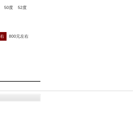
50度
52度
左右
800元左右