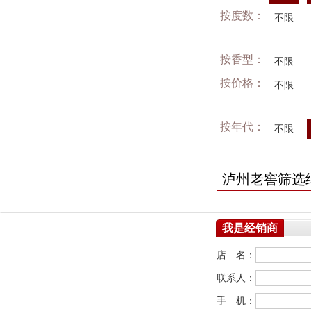
按度数：
不限
按香型：
不限
按价格：
不限
按年代：
不限
泸州老窖筛选
我是经销商
店 名：
联系人：
手 机：