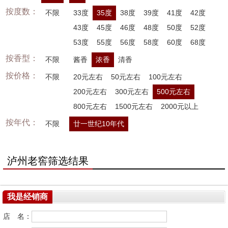
按度数：
不限
33度
35度
38度
39度
41度
42度
43度
45度
46度
48度
50度
52度
53度
55度
56度
58度
60度
68度
按香型：
不限
酱香
浓香
清香
按价格：
不限
20元左右
50元左右
100元左右
200元左右
300元左右
500元左右
800元左右
1500元左右
2000元以上
按年代：
不限
廿一世纪10年代
泸州老窖筛选结果
我是经销商
店 名：