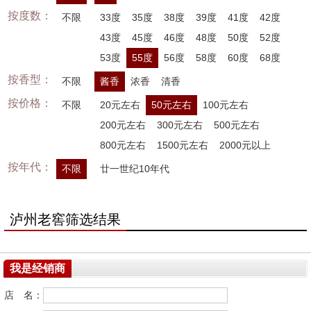
按度数：
不限
33度
35度
38度
39度
41度
42度
43度
45度
46度
48度
50度
52度
53度
55度
56度
58度
60度
68度
按香型：
不限
酱香
浓香
清香
按价格：
不限
20元左右
50元左右
100元左右
200元左右
300元左右
500元左右
800元左右
1500元左右
2000元以上
按年代：
不限
廿一世纪10年代
泸州老窖筛选结果
我是经销商
店 名：