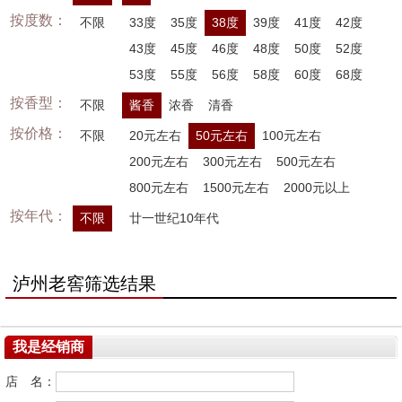
按度数：
不限
33度
35度
38度
39度
41度
42度
43度
45度
46度
48度
50度
52度
53度
55度
56度
58度
60度
68度
按香型：
不限
酱香
浓香
清香
按价格：
不限
20元左右
50元左右
100元左右
200元左右
300元左右
500元左右
800元左右
1500元左右
2000元以上
按年代：
不限
廿一世纪10年代
泸州老窖筛选结果
我是经销商
店 名：