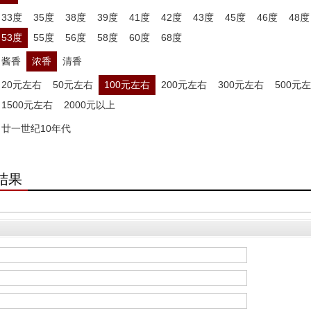
33度
35度
38度
39度
41度
42度
43度
45度
46度
48度
53度
55度
56度
58度
60度
68度
酱香
浓香
清香
20元左右
50元左右
100元左右
200元左右
300元左右
500元
1500元左右
2000元以上
廿一世纪10年代
结果