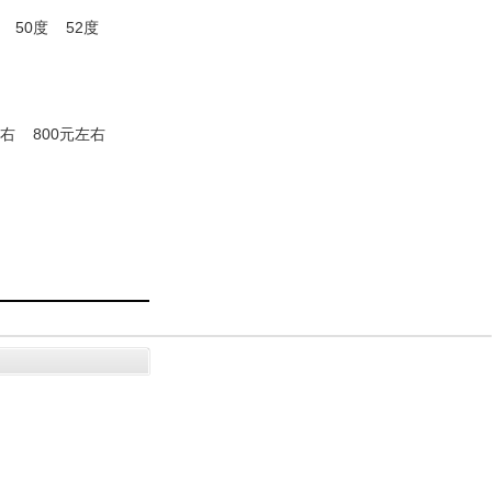
50度
52度
左右
800元左右