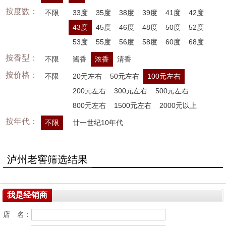
按度数：
不限
33度
35度
38度
39度
41度
42度
43度
45度
46度
48度
50度
52度
53度
55度
56度
58度
60度
68度
按香型：
不限
酱香
浓香
清香
按价格：
不限
20元左右
50元左右
100元左右
200元左右
300元左右
500元左右
800元左右
1500元左右
2000元以上
按年代：
不限
廿一世纪10年代
泸州老窖筛选结果
我是经销商
店 名：