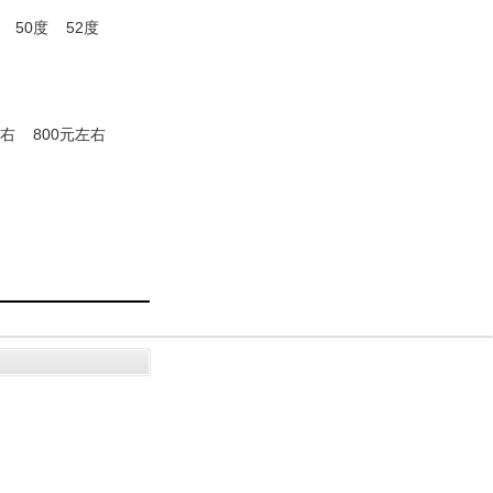
50度
52度
左右
800元左右