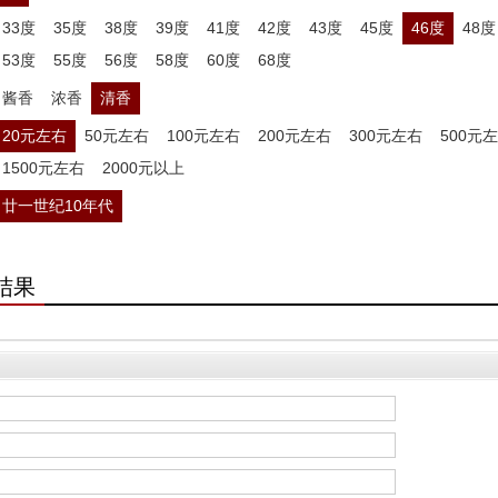
33度
35度
38度
39度
41度
42度
43度
45度
46度
48度
53度
55度
56度
58度
60度
68度
酱香
浓香
清香
20元左右
50元左右
100元左右
200元左右
300元左右
500元
1500元左右
2000元以上
廿一世纪10年代
结果