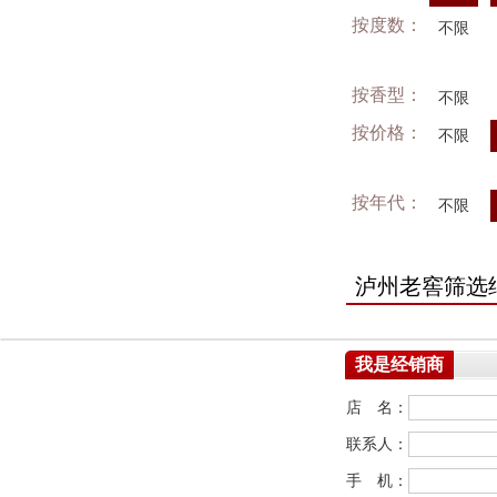
按度数：
不限
按香型：
不限
按价格：
不限
按年代：
不限
泸州老窖筛选
我是经销商
店 名：
联系人：
手 机：