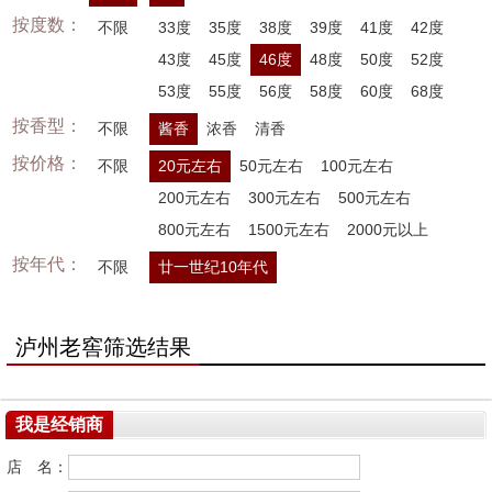
按度数：
不限
33度
35度
38度
39度
41度
42度
43度
45度
46度
48度
50度
52度
53度
55度
56度
58度
60度
68度
按香型：
不限
酱香
浓香
清香
按价格：
不限
20元左右
50元左右
100元左右
200元左右
300元左右
500元左右
800元左右
1500元左右
2000元以上
按年代：
不限
廿一世纪10年代
泸州老窖筛选结果
我是经销商
店 名：