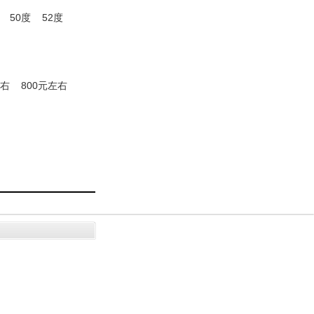
50度
52度
左右
800元左右