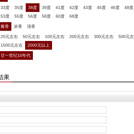
33度
35度
38度
39度
41度
42度
43度
45度
46度
48度
53度
55度
56度
58度
60度
68度
酱香
浓香
清香
20元左右
50元左右
100元左右
200元左右
300元左右
500元
1500元左右
2000元以上
廿一世纪10年代
结果