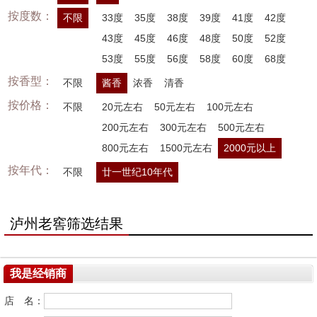
按度数：
不限
33度
35度
38度
39度
41度
42度
43度
45度
46度
48度
50度
52度
53度
55度
56度
58度
60度
68度
按香型：
不限
酱香
浓香
清香
按价格：
不限
20元左右
50元左右
100元左右
200元左右
300元左右
500元左右
800元左右
1500元左右
2000元以上
按年代：
不限
廿一世纪10年代
泸州老窖筛选结果
我是经销商
店 名：