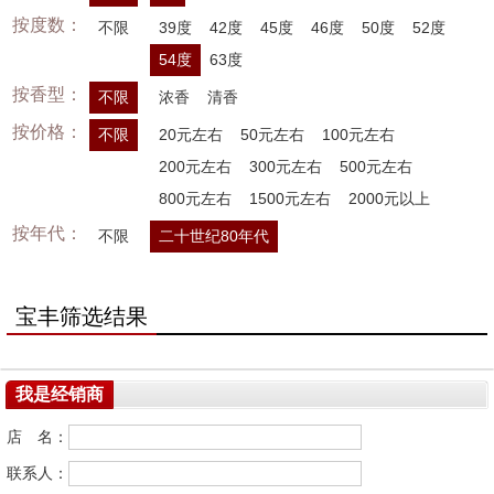
按度数：
不限
39度
42度
45度
46度
50度
52度
54度
63度
按香型：
不限
浓香
清香
按价格：
不限
20元左右
50元左右
100元左右
200元左右
300元左右
500元左右
800元左右
1500元左右
2000元以上
按年代：
不限
二十世纪80年代
宝丰筛选结果
我是经销商
店 名：
联系人：