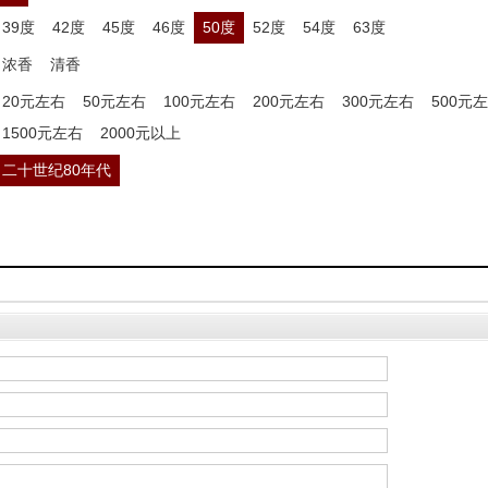
39度
42度
45度
46度
50度
52度
54度
63度
浓香
清香
20元左右
50元左右
100元左右
200元左右
300元左右
500元
1500元左右
2000元以上
二十世纪80年代