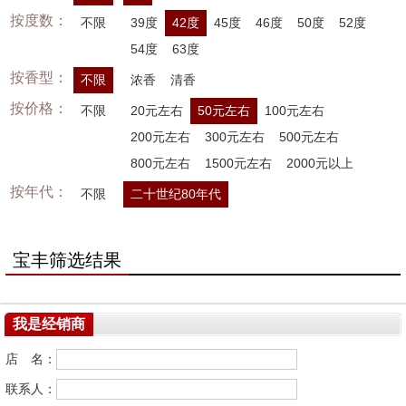
按度数：
不限
39度
42度
45度
46度
50度
52度
54度
63度
按香型：
不限
浓香
清香
按价格：
不限
20元左右
50元左右
100元左右
200元左右
300元左右
500元左右
800元左右
1500元左右
2000元以上
按年代：
不限
二十世纪80年代
宝丰筛选结果
我是经销商
店 名：
联系人：