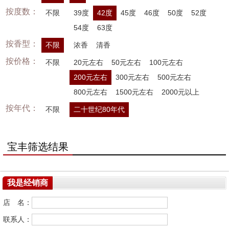
按度数：
不限
39度
42度
45度
46度
50度
52度
54度
63度
按香型：
不限
浓香
清香
按价格：
不限
20元左右
50元左右
100元左右
200元左右
300元左右
500元左右
800元左右
1500元左右
2000元以上
按年代：
不限
二十世纪80年代
宝丰筛选结果
我是经销商
店 名：
联系人：