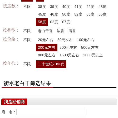
按度数：
不限
38度
39度
40度
41度
42度
43度
45度
46度
50度
52度
53度
55度
58度
62度
67度
按香型：
不限
老白干香
浓香
清香
按价格：
不限
20元左右
50元左右
100元左右
200元左右
300元左右
500元左右
800元左右
1500元左右
2000元以上
按年代：
不限
二十世纪70年代
衡水老白干筛选结果
我是经销商
店 名：