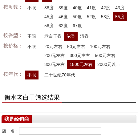
按度数：
不限
38度
39度
40度
41度
42度
43度
45度
46度
50度
52度
53度
55度
58度
62度
67度
按香型：
不限
老白干香
浓香
清香
按价格：
不限
20元左右
50元左右
100元左右
200元左右
300元左右
500元左右
800元左右
1500元左右
2000元以上
按年代：
不限
二十世纪70年代
衡水老白干筛选结果
我是经销商
店 名：