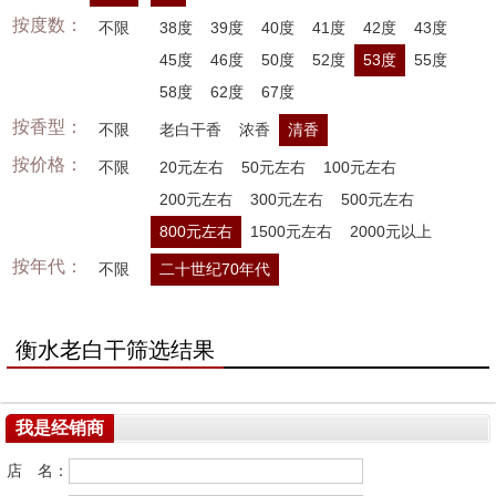
按度数：
不限
38度
39度
40度
41度
42度
43度
45度
46度
50度
52度
53度
55度
58度
62度
67度
按香型：
不限
老白干香
浓香
清香
按价格：
不限
20元左右
50元左右
100元左右
200元左右
300元左右
500元左右
800元左右
1500元左右
2000元以上
按年代：
不限
二十世纪70年代
衡水老白干筛选结果
我是经销商
店 名：