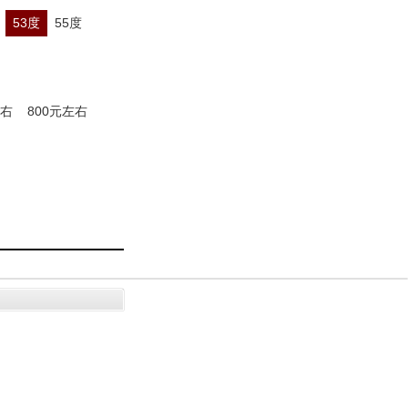
53度
55度
左右
800元左右