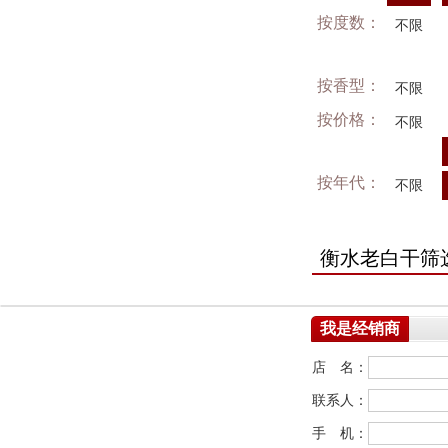
按度数：
不限
按香型：
不限
按价格：
不限
按年代：
不限
衡水老白干筛
我是经销商
店 名：
联系人：
手 机：