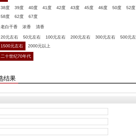
38度
39度
40度
41度
42度
43度
45度
46度
50度
52度
58度
62度
67度
老白干香
浓香
清香
20元左右
50元左右
100元左右
200元左右
300元左右
500元
1500元左右
2000元以上
二十世纪70年代
选结果