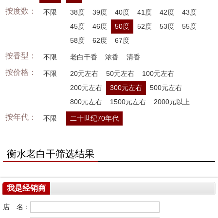
按度数：
不限
38度
39度
40度
41度
42度
43度
45度
46度
50度
52度
53度
55度
58度
62度
67度
按香型：
不限
老白干香
浓香
清香
按价格：
不限
20元左右
50元左右
100元左右
200元左右
300元左右
500元左右
800元左右
1500元左右
2000元以上
按年代：
不限
二十世纪70年代
衡水老白干筛选结果
我是经销商
店 名：