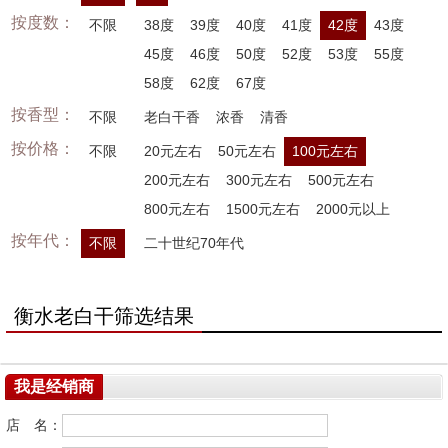
按度数：
不限
38度
39度
40度
41度
42度
43度
45度
46度
50度
52度
53度
55度
58度
62度
67度
按香型：
不限
老白干香
浓香
清香
按价格：
不限
20元左右
50元左右
100元左右
200元左右
300元左右
500元左右
800元左右
1500元左右
2000元以上
按年代：
不限
二十世纪70年代
衡水老白干筛选结果
我是经销商
店 名：