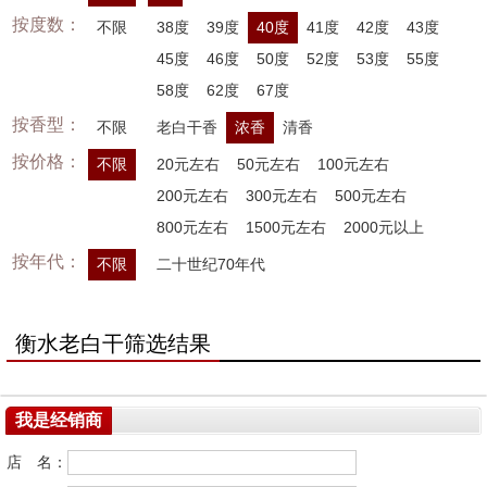
按度数：
不限
38度
39度
40度
41度
42度
43度
45度
46度
50度
52度
53度
55度
58度
62度
67度
按香型：
不限
老白干香
浓香
清香
按价格：
不限
20元左右
50元左右
100元左右
200元左右
300元左右
500元左右
800元左右
1500元左右
2000元以上
按年代：
不限
二十世纪70年代
衡水老白干筛选结果
我是经销商
店 名：