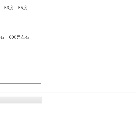
53度
55度
左右
800元左右