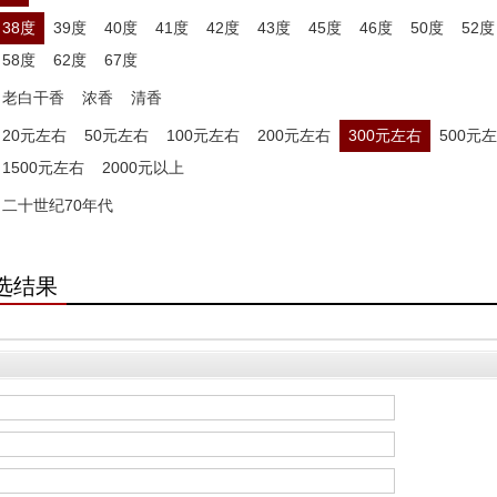
38度
39度
40度
41度
42度
43度
45度
46度
50度
52度
58度
62度
67度
老白干香
浓香
清香
20元左右
50元左右
100元左右
200元左右
300元左右
500元
1500元左右
2000元以上
二十世纪70年代
选结果