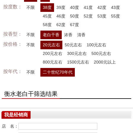
按度数：
不限
38度
39度
40度
41度
42度
43度
45度
46度
50度
52度
53度
55度
58度
62度
67度
按香型：
不限
老白干香
浓香
清香
按价格：
不限
20元左右
50元左右
100元左右
200元左右
300元左右
500元左右
800元左右
1500元左右
2000元以上
按年代：
不限
二十世纪70年代
衡水老白干筛选结果
我是经销商
店 名：