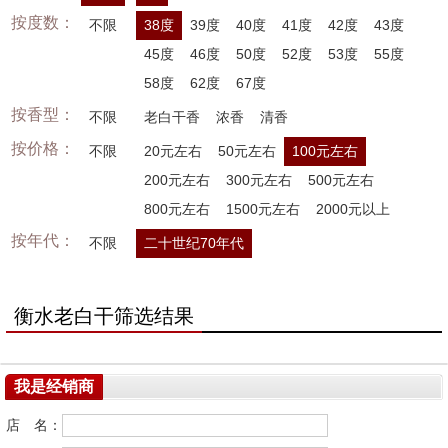
按度数：
不限
38度
39度
40度
41度
42度
43度
45度
46度
50度
52度
53度
55度
58度
62度
67度
按香型：
不限
老白干香
浓香
清香
按价格：
不限
20元左右
50元左右
100元左右
200元左右
300元左右
500元左右
800元左右
1500元左右
2000元以上
按年代：
不限
二十世纪70年代
衡水老白干筛选结果
我是经销商
店 名：