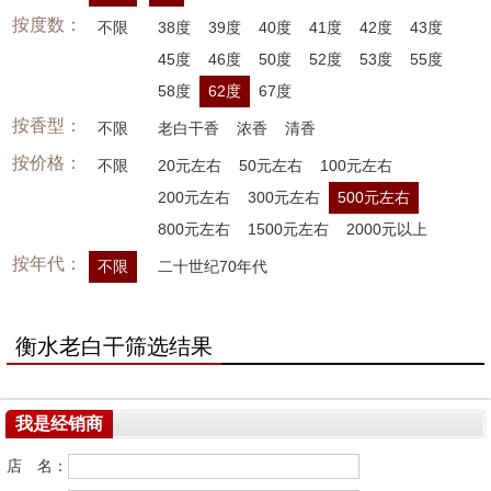
按度数：
不限
38度
39度
40度
41度
42度
43度
45度
46度
50度
52度
53度
55度
58度
62度
67度
按香型：
不限
老白干香
浓香
清香
按价格：
不限
20元左右
50元左右
100元左右
200元左右
300元左右
500元左右
800元左右
1500元左右
2000元以上
按年代：
不限
二十世纪70年代
衡水老白干筛选结果
我是经销商
店 名：