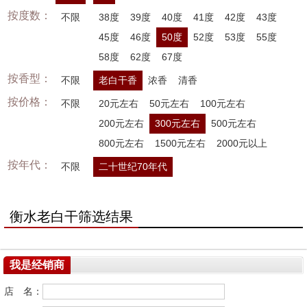
按度数：
不限
38度
39度
40度
41度
42度
43度
45度
46度
50度
52度
53度
55度
58度
62度
67度
按香型：
不限
老白干香
浓香
清香
按价格：
不限
20元左右
50元左右
100元左右
200元左右
300元左右
500元左右
800元左右
1500元左右
2000元以上
按年代：
不限
二十世纪70年代
衡水老白干筛选结果
我是经销商
店 名：