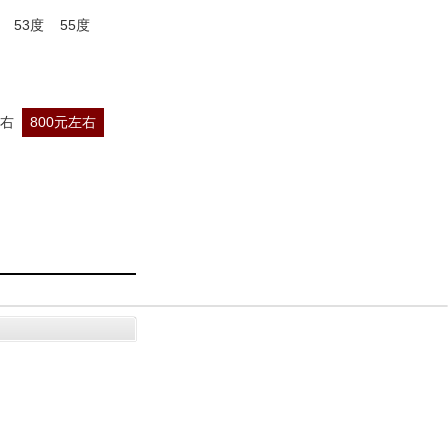
53度
55度
左右
800元左右