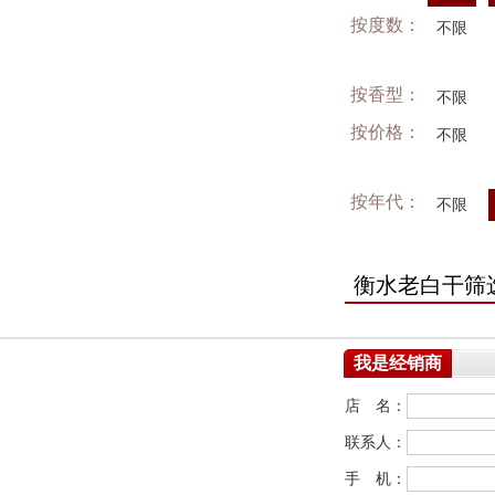
按度数：
不限
按香型：
不限
按价格：
不限
按年代：
不限
衡水老白干筛
我是经销商
店 名：
联系人：
手 机：