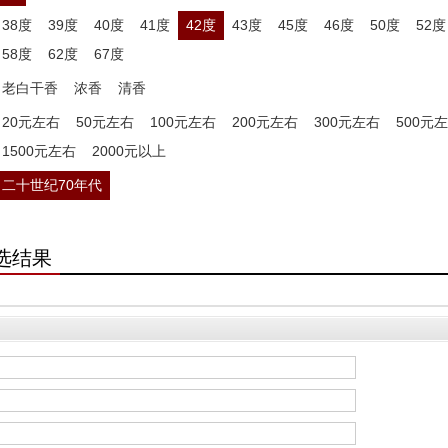
38度
39度
40度
41度
42度
43度
45度
46度
50度
52度
58度
62度
67度
老白干香
浓香
清香
20元左右
50元左右
100元左右
200元左右
300元左右
500元
1500元左右
2000元以上
二十世纪70年代
选结果