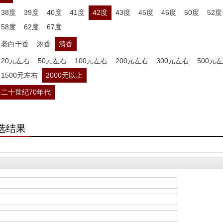
38度
39度
40度
41度
42度
43度
45度
46度
50度
52度
58度
62度
67度
老白干香
浓香
清香
20元左右
50元左右
100元左右
200元左右
300元左右
500元
1500元左右
2000元以上
二十世纪70年代
选结果