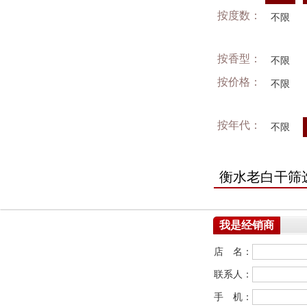
按度数：
不限
按香型：
不限
按价格：
不限
按年代：
不限
衡水老白干筛
我是经销商
店 名：
联系人：
手 机：