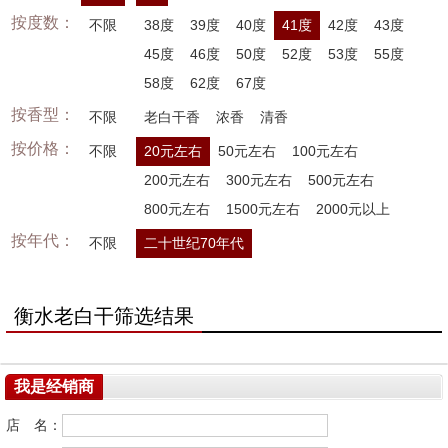
按度数：
不限
38度
39度
40度
41度
42度
43度
45度
46度
50度
52度
53度
55度
58度
62度
67度
按香型：
不限
老白干香
浓香
清香
按价格：
不限
20元左右
50元左右
100元左右
200元左右
300元左右
500元左右
800元左右
1500元左右
2000元以上
按年代：
不限
二十世纪70年代
衡水老白干筛选结果
我是经销商
店 名：