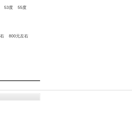
53度
55度
左右
800元左右