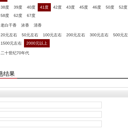
38度
39度
40度
41度
42度
43度
45度
46度
50度
52度
58度
62度
67度
老白干香
浓香
清香
20元左右
50元左右
100元左右
200元左右
300元左右
500元
1500元左右
2000元以上
二十世纪70年代
选结果