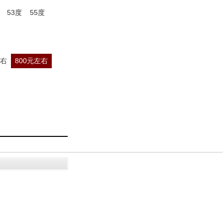
53度
55度
左右
800元左右