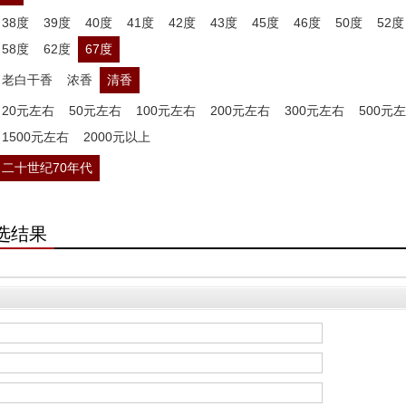
38度
39度
40度
41度
42度
43度
45度
46度
50度
52度
58度
62度
67度
老白干香
浓香
清香
20元左右
50元左右
100元左右
200元左右
300元左右
500元
1500元左右
2000元以上
二十世纪70年代
选结果