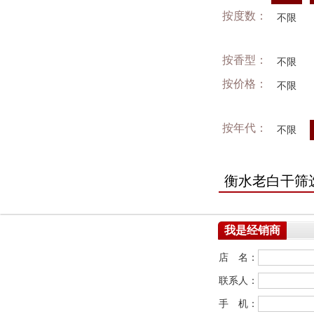
按度数：
不限
按香型：
不限
按价格：
不限
按年代：
不限
衡水老白干筛
我是经销商
店 名：
联系人：
手 机：