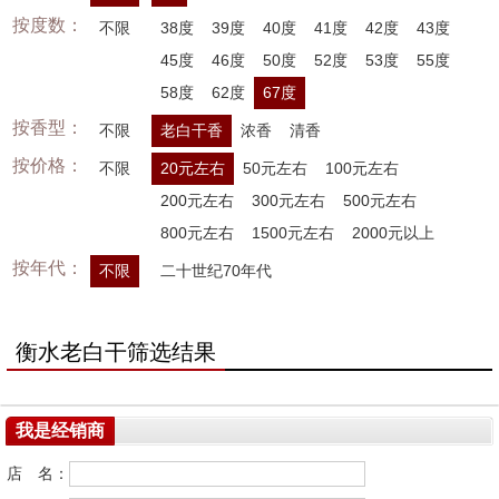
按度数：
不限
38度
39度
40度
41度
42度
43度
45度
46度
50度
52度
53度
55度
58度
62度
67度
按香型：
不限
老白干香
浓香
清香
按价格：
不限
20元左右
50元左右
100元左右
200元左右
300元左右
500元左右
800元左右
1500元左右
2000元以上
按年代：
不限
二十世纪70年代
衡水老白干筛选结果
我是经销商
店 名：