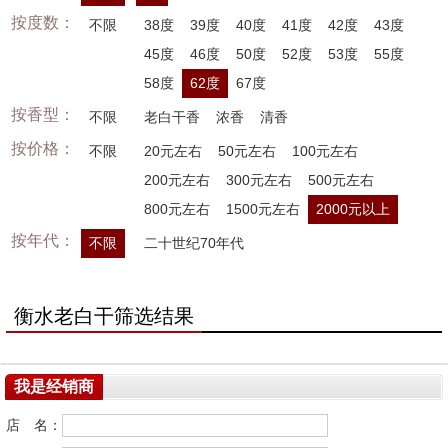
按度数：
不限
38度
39度
40度
41度
42度
43度
45度
46度
50度
52度
53度
55度
58度
62度
67度
按香型：
不限
老白干香
浓香
清香
按价格：
不限
20元左右
50元左右
100元左右
200元左右
300元左右
500元左右
800元左右
1500元左右
2000元以上
按年代：
不限
二十世纪70年代
衡水老白干筛选结果
我是经销商
店 名：