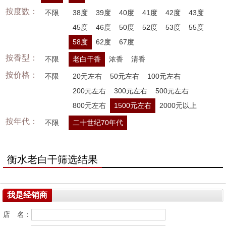
按度数：
不限
38度
39度
40度
41度
42度
43度
45度
46度
50度
52度
53度
55度
58度
62度
67度
按香型：
不限
老白干香
浓香
清香
按价格：
不限
20元左右
50元左右
100元左右
200元左右
300元左右
500元左右
800元左右
1500元左右
2000元以上
按年代：
不限
二十世纪70年代
衡水老白干筛选结果
我是经销商
店 名：