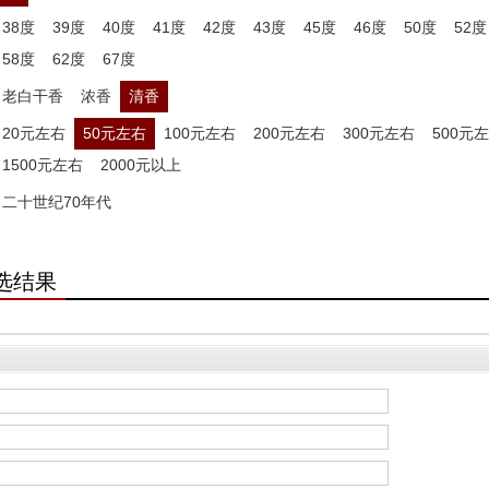
38度
39度
40度
41度
42度
43度
45度
46度
50度
52度
58度
62度
67度
老白干香
浓香
清香
20元左右
50元左右
100元左右
200元左右
300元左右
500元
1500元左右
2000元以上
二十世纪70年代
选结果