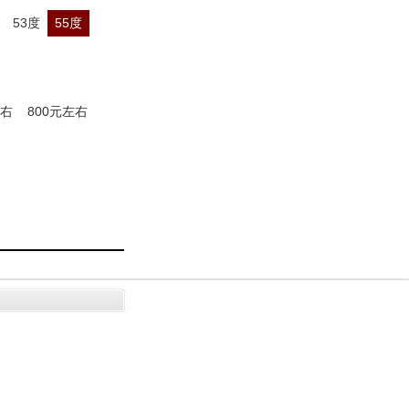
53度
55度
左右
800元左右