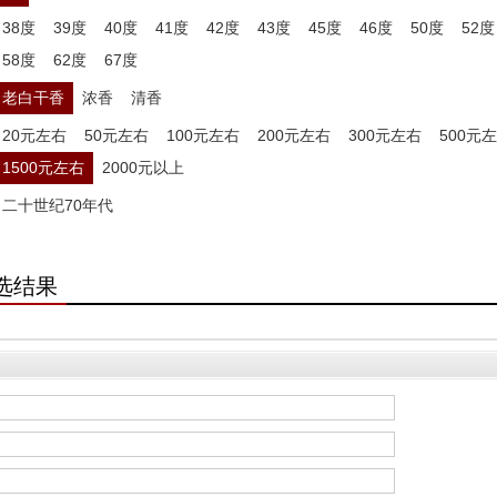
38度
39度
40度
41度
42度
43度
45度
46度
50度
52度
58度
62度
67度
老白干香
浓香
清香
20元左右
50元左右
100元左右
200元左右
300元左右
500元
1500元左右
2000元以上
二十世纪70年代
选结果