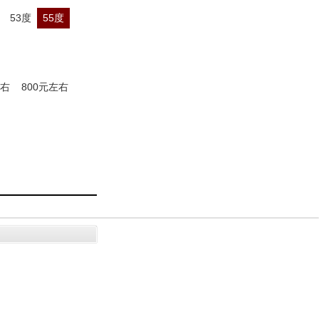
53度
55度
左右
800元左右