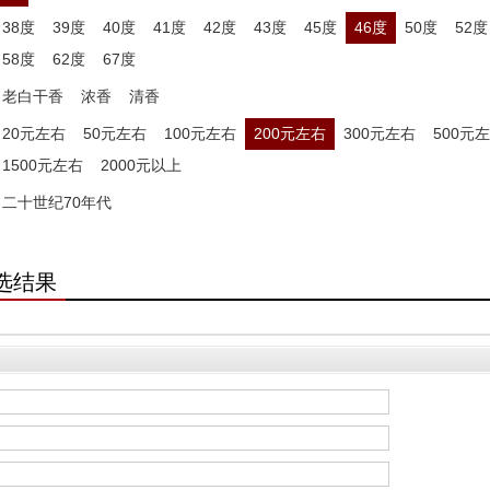
38度
39度
40度
41度
42度
43度
45度
46度
50度
52度
58度
62度
67度
老白干香
浓香
清香
20元左右
50元左右
100元左右
200元左右
300元左右
500元
1500元左右
2000元以上
二十世纪70年代
选结果