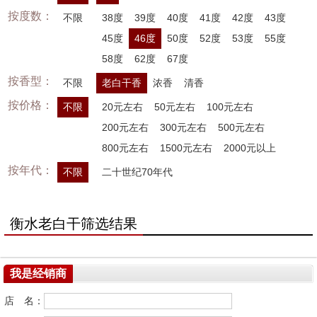
按度数：
不限
38度
39度
40度
41度
42度
43度
45度
46度
50度
52度
53度
55度
58度
62度
67度
按香型：
不限
老白干香
浓香
清香
按价格：
不限
20元左右
50元左右
100元左右
200元左右
300元左右
500元左右
800元左右
1500元左右
2000元以上
按年代：
不限
二十世纪70年代
衡水老白干筛选结果
我是经销商
店 名：