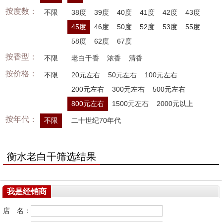
按度数：
不限
38度
39度
40度
41度
42度
43度
45度
46度
50度
52度
53度
55度
58度
62度
67度
按香型：
不限
老白干香
浓香
清香
按价格：
不限
20元左右
50元左右
100元左右
200元左右
300元左右
500元左右
800元左右
1500元左右
2000元以上
按年代：
不限
二十世纪70年代
衡水老白干筛选结果
我是经销商
店 名：