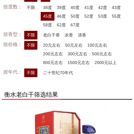
按度数：
不限
38度
39度
40度
41度
42度
43度
45度
46度
50度
52度
53度
55度
58度
62度
67度
按香型：
不限
老白干香
浓香
清香
按价格：
不限
20元左右
50元左右
100元左右
200元左右
300元左右
500元左右
800元左右
1500元左右
2000元以上
按年代：
不限
二十世纪70年代
衡水老白干筛选结果