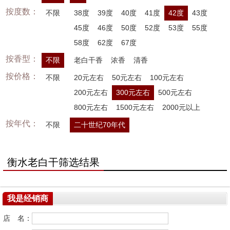
按度数：
不限
38度
39度
40度
41度
42度
43度
45度
46度
50度
52度
53度
55度
58度
62度
67度
按香型：
不限
老白干香
浓香
清香
按价格：
不限
20元左右
50元左右
100元左右
200元左右
300元左右
500元左右
800元左右
1500元左右
2000元以上
按年代：
不限
二十世纪70年代
衡水老白干筛选结果
我是经销商
店 名：