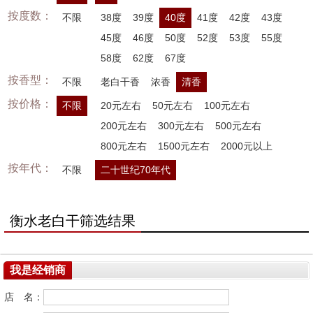
按度数：
不限
38度
39度
40度
41度
42度
43度
45度
46度
50度
52度
53度
55度
58度
62度
67度
按香型：
不限
老白干香
浓香
清香
按价格：
不限
20元左右
50元左右
100元左右
200元左右
300元左右
500元左右
800元左右
1500元左右
2000元以上
按年代：
不限
二十世纪70年代
衡水老白干筛选结果
我是经销商
店 名：